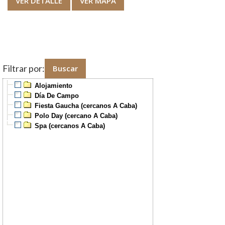
VER DETALLE
VER MAPA
Filtrar por:
Alojamiento
Día De Campo
Fiesta Gaucha (cercanos A Caba)
Polo Day (cercano A Caba)
Spa (cercanos A Caba)