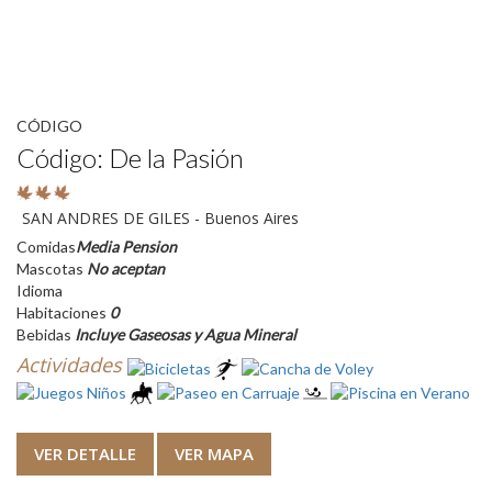
CÓDIGO
Código: De la Pasión
SAN ANDRES DE GILES - Buenos Aires
Comidas
Media Pension
Mascotas
No aceptan
Idioma
Habitaciones
0
Bebidas
Incluye Gaseosas y Agua Mineral
Actividades
VER DETALLE
VER MAPA