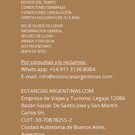
ESTADO DEL TIEMPO
CONDICIONES GENERALES
CONDICIONES CANCELACIÓN
OFERTAS EXCLUSIVAS EN TU E-MAIL
NO SE OLVIDE DE LLEVAR
INFORMACION GENERAL
SEGURO DE LLUVIA
PRENSA Y DIFUSION
SOY PROPIETARIO
MAPA DE SITIO
Por consultas y/o reclamos:
Whats app: +54 911 3136 8084
E-mail:
info@estanciasargentinas.com
ESTANCIAS ARGENTINAS.COM
Empresa de Viajes y Turismo. Legajo 12086
Razón Social: De Santis Jose y San Martin
Carlos SH.
CUIT: 30-70878255-2
Ciudad Autónoma de Buenos Aires.
Argentina.