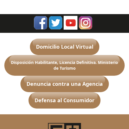
Domicilio Local Virtual
Disposición Habilitante, Licencia Definitiva. Ministerio
de Turismo
Denuncia contra una Agencia
Defensa al Consumidor