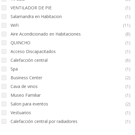
VENTILADOR DE PIE
(1)
Salamandra en Habitacion
(1)
WiFi
(11)
Aire Acondicionado en Habitaciones
(8)
QUINCHO
(1)
Acceso Discapacitados
(1)
Calefacción central
(6)
Spa
(1)
Business Center
(2)
Cava de vinos
(1)
Museo Familiar
(1)
Salon para eventos
(2)
Vestuarios
(1)
Calefacción central por radiadores
(1)