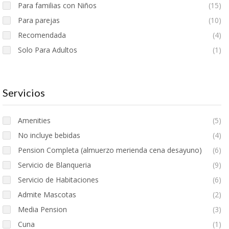
Para familias con Niños
(15)
Para parejas
(10)
Recomendada
(4)
Solo Para Adultos
(1)
Servicios
Amenities
(5)
No incluye bebidas
(4)
Pension Completa (almuerzo merienda cena desayuno)
(6)
Servicio de Blanqueria
(9)
Servicio de Habitaciones
(6)
Admite Mascotas
(2)
Media Pension
(3)
Cuna
(1)