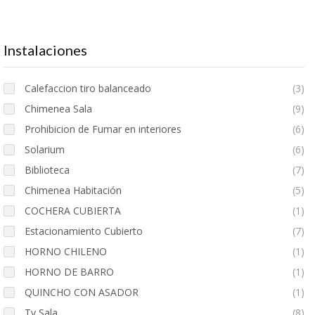
Instalaciones
Calefaccion tiro balanceado
(3)
Chimenea Sala
(9)
Prohibicion de Fumar en interiores
(6)
Solarium
(6)
Biblioteca
(7)
Chimenea Habitación
(5)
COCHERA CUBIERTA
(1)
Estacionamiento Cubierto
(7)
HORNO CHILENO
(1)
HORNO DE BARRO
(1)
QUINCHO CON ASADOR
(1)
Tv Sala
(8)