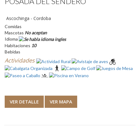
POSADA DEL SENDERO
Ascochinga - Cordoba
Comidas
Mascotas
No aceptan
Idioma
Habitaciones
10
Bebidas
Actividades
VER DETALLE
VER MAPA