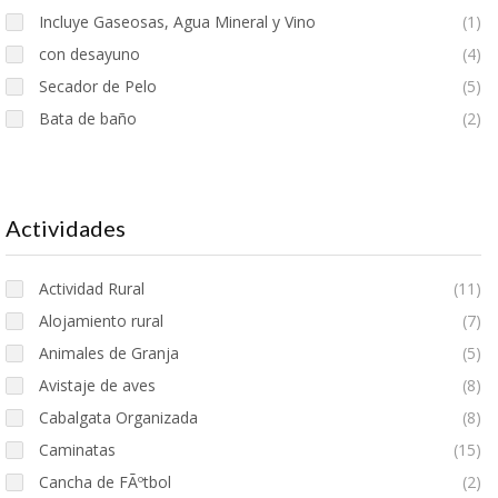
Incluye Gaseosas, Agua Mineral y Vino
(1)
con desayuno
(4)
Secador de Pelo
(5)
Bata de baño
(2)
Actividades
Actividad Rural
(11)
Alojamiento rural
(7)
Animales de Granja
(5)
Avistaje de aves
(8)
Cabalgata Organizada
(8)
Caminatas
(15)
Cancha de FÃºtbol
(2)