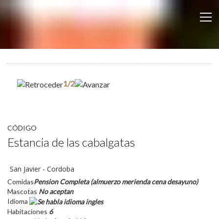
1/2
CÓDIGO
Estancia de las cabalgatas
San Javier - Cordoba
Comidas
Pension Completa (almuerzo merienda cena desayuno)
Mascotas
No aceptan
Idioma
Habitaciones
6