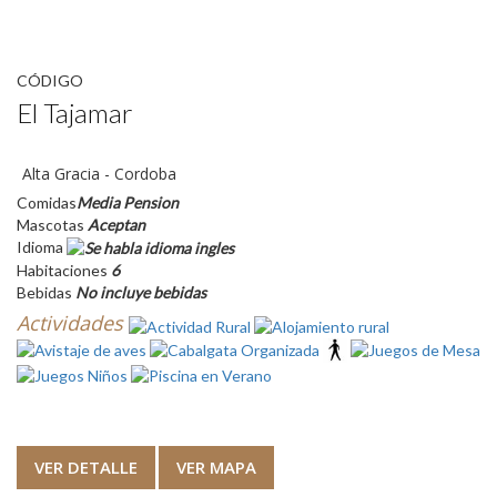
CÓDIGO
El Tajamar
Alta Gracia - Cordoba
Comidas
Media Pension
Mascotas
Aceptan
Idioma
Habitaciones
6
Bebidas
No incluye bebidas
Actividades
VER DETALLE
VER MAPA