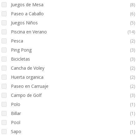
Juegos de Mesa
(8)
Paseo a Caballo
(6)
Juegos Niños
(5)
Piscina en Verano
(14)
Pesca
(2)
Ping Pong
(3)
Bicicletas
(3)
Cancha de Voley
(2)
Huerta organica
(2)
Paseo en Carruaje
(2)
Campo de Golf
(3)
Polo
(1)
Billar
(1)
Pool
(1)
Sapo
(1)