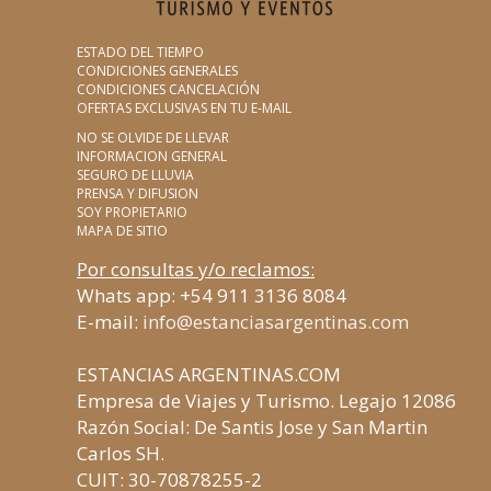
ESTADO DEL TIEMPO
CONDICIONES GENERALES
CONDICIONES CANCELACIÓN
OFERTAS EXCLUSIVAS EN TU E-MAIL
NO SE OLVIDE DE LLEVAR
INFORMACION GENERAL
SEGURO DE LLUVIA
PRENSA Y DIFUSION
SOY PROPIETARIO
MAPA DE SITIO
Por consultas y/o reclamos:
Whats app: +54 911 3136 8084
E-mail:
info@estanciasargentinas.com
ESTANCIAS ARGENTINAS.COM
Empresa de Viajes y Turismo. Legajo 12086
Razón Social: De Santis Jose y San Martin
Carlos SH.
CUIT: 30-70878255-2