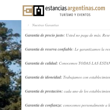
Nuestras Garantías
Garantía de precio justo:
Usted no paga de más. Reser
Garantía de reserva confiable
: Le garantizamos la res
Garantía de calidad:
Conocemos TODAS LAS ESTANCIAS 
Garantía de idoneidad:
Trabajamos con establecimient
Garantía de prestación:
cada uno de los establecimien
Garantía de confianza:
conocemos personalmente a lo