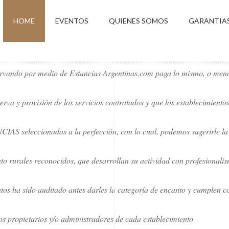
HOME
EVENTOS
QUIENES SOMOS
GARANTIA
vando por medio de Estancias Argentinas.com paga lo mismo, o menos,
erva y provisión de los servicios contratados y que los establecimientos
seleccionadas a la perfección, con lo cual, podemos sugerirle la 
o rurales reconocidos, que desarrollan su actividad con profesionali
tos ha sido auditado antes darles la categoría de encanto y cumplen c
s propietarios y/o administradores de cada establecimiento